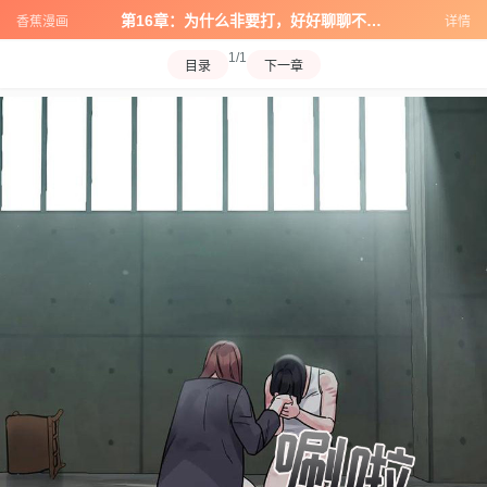
第16章：为什么非要打，好好聊聊不好么
香蕉漫画
详情
1/1
目录
下一章