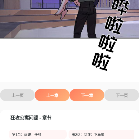
上一页
上一章
下一章
下一页
狂攻公寓间谍 - 章节
第1章：间谍：任务
第2章：间谍：下马威