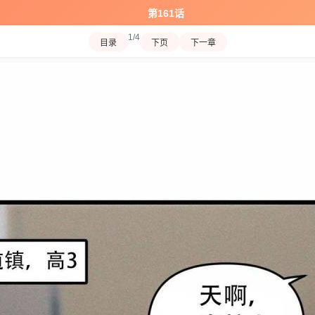
第161话
1/4
目录
下页
下一章