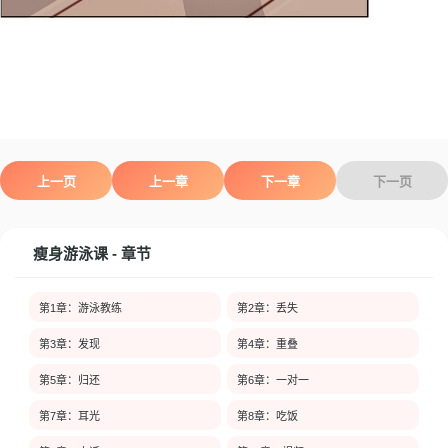
上一页
上一章
下一章
下一页
瘦身游泳课 - 章节
第1章：游泳教练
第2章：丢失
第3章：发现
第4章：重叠
第5章：归还
第6章：一对一
第7章：耳光
第8章：吃饭