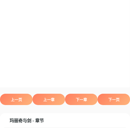
上一页
上一章
下一章
下一页
玛丽奇与剑 - 章节