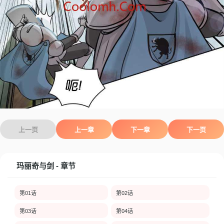
上一页
上一章
下一章
下一页
玛丽奇与剑 - 章节
第01话
第02话
第03话
第04话