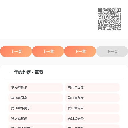
上一页
上一章
下一章
下一页
一年的约定 - 章节
第20章散步
第19章改变
第18章回家
第17章别走
第16章小舅子
第15章简单
第14章挑选
第13章奇怪